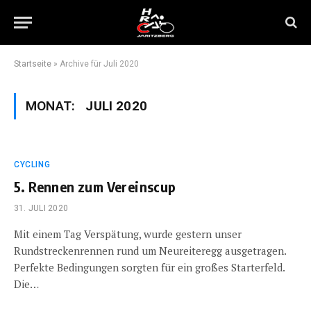
Startseite
»
Archive für Juli 2020
MONAT:
JULI 2020
CYCLING
5. Rennen zum Vereinscup
31. JULI 2020
Mit einem Tag Verspätung, wurde gestern unser
Rundstreckenrennen rund um Neureiteregg ausgetragen.
Perfekte Bedingungen sorgten für ein großes Starterfeld.
Die…