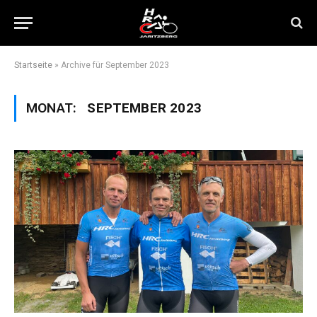
Startseite
»
Archive für September 2023
MONAT:
SEPTEMBER 2023