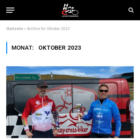
Startseite
»
Archive für Oktober 2023
MONAT:
OKTOBER 2023