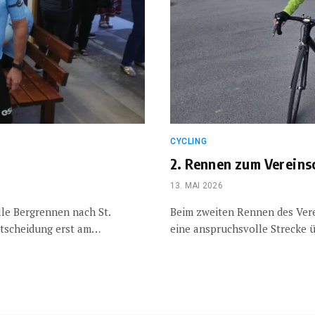
CYCLING
2. Rennen zum Vereins
13. MAI 2026
lle Bergrennen nach St.
Beim zweiten Rennen des Verei
ntscheidung erst am…
eine anspruchsvolle Strecke ü