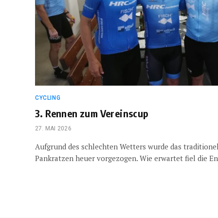
CYCLING
3. Rennen zum Vereinscup
27. MAI 2026
Aufgrund des schlechten Wetters wurde das traditione
Pankratzen heuer vorgezogen. Wie erwartet fiel die E