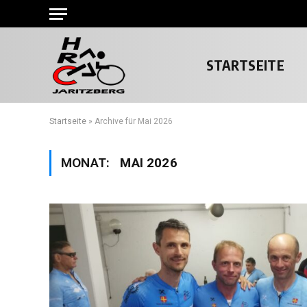
STARTSEITE
Startseite
»
Archive für Mai 2026
MONAT:
MAI 2026