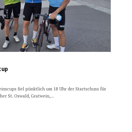
cup
nscups fiel pünktlich um 18 Uhr der Startschuss für
ber St. Oswald, Gratwein,…