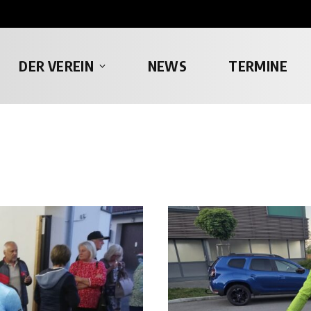
DER VEREIN
NEWS
TERMINE