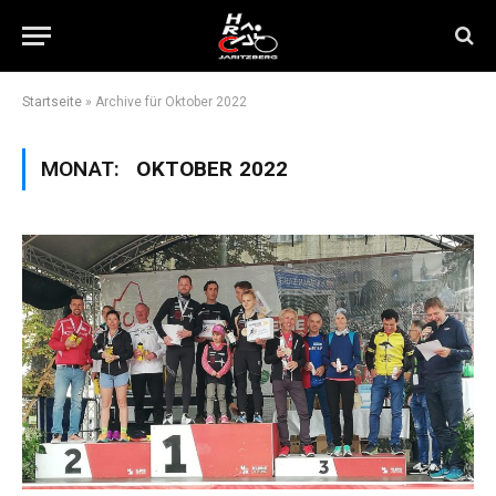
Startseite
»
Archive für Oktober 2022
MONAT:
OKTOBER 2022