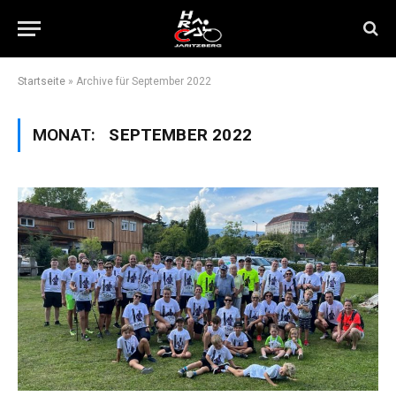
Startseite
»
Archive für September 2022
MONAT:
SEPTEMBER 2022