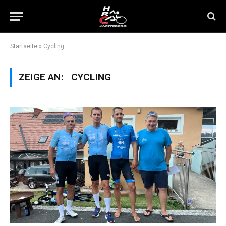
Startseite
»
Cycling
ZEIGE AN:
CYCLING