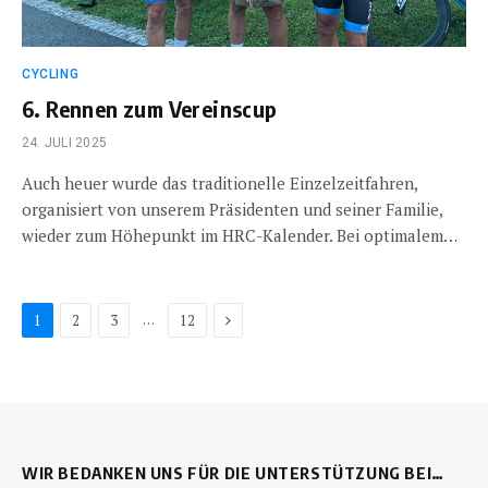
CYCLING
6. Rennen zum Vereinscup
24. JULI 2025
Auch heuer wurde das traditionelle Einzelzeitfahren,
organisiert von unserem Präsidenten und seiner Familie,
wieder zum Höhepunkt im HRC-Kalender. Bei optimalem…
Next
…
1
2
3
12
WIR BEDANKEN UNS FÜR DIE UNTERSTÜTZUNG BEI…