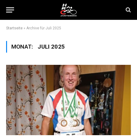
Startseite
»
Archive für Juli 2025
MONAT:
JULI 2025