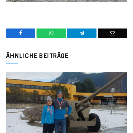
Facebook
WhatsApp
Telegram
E-
Mail
ÄHNLICHE BEITRÄGE