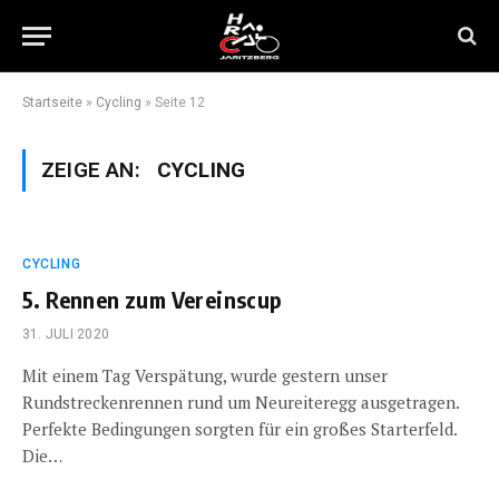
Startseite
»
Cycling
»
Seite 12
ZEIGE AN:
CYCLING
CYCLING
5. Rennen zum Vereinscup
31. JULI 2020
Mit einem Tag Verspätung, wurde gestern unser
Rundstreckenrennen rund um Neureiteregg ausgetragen.
Perfekte Bedingungen sorgten für ein großes Starterfeld.
Die…