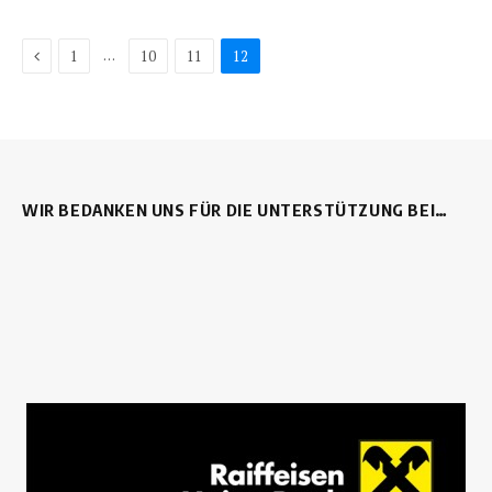
Previous
…
1
10
11
12
WIR BEDANKEN UNS FÜR DIE UNTERSTÜTZUNG BEI…