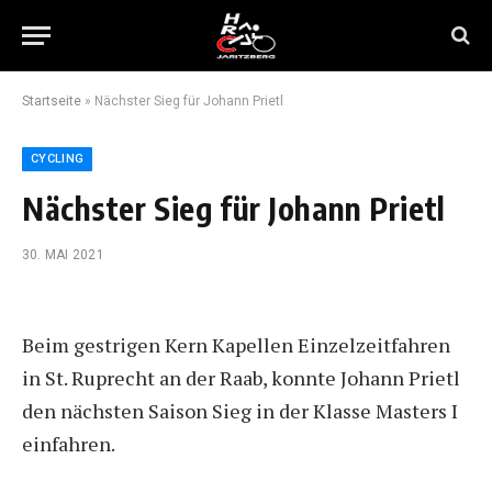
Startseite
»
Nächster Sieg für Johann Prietl
CYCLING
Nächster Sieg für Johann Prietl
30. MAI 2021
Beim gestrigen Kern Kapellen Einzelzeitfahren
in St. Ruprecht an der Raab, konnte Johann Prietl
den nächsten Saison Sieg in der Klasse Masters I
einfahren.