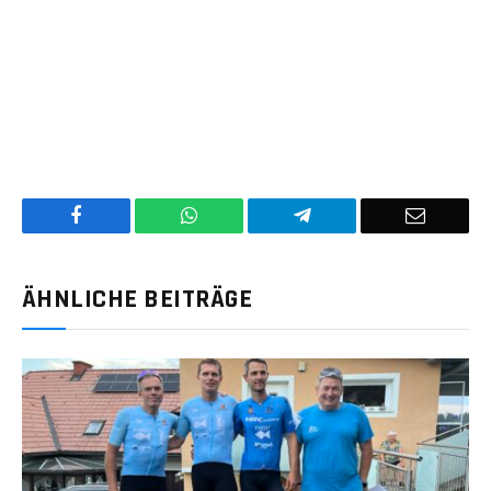
Facebook
WhatsApp
Telegram
E-
Mail
ÄHNLICHE BEITRÄGE