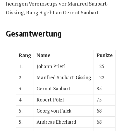
heurigen Vereinscups vor Manfred Saubart-
Gissing, Rang 3 geht an Gernot Saubart.
Gesamtwertung
Rang
Name
Punkte
1.
Johann Prietl
125
2.
Manfred Saubart-Gissing
122
3.
Gernot Saubart
85
4.
Robert Pölzl
75
5.
Georg von Falck
68
5.
Andreas Eberhard
68