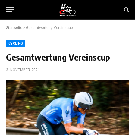
Startseite
»
Gesamtwertung Vereinscup
CYCLING
Gesamtwertung Vereinscup
3. NOVEMBER 2021