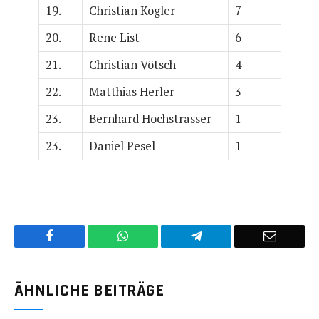
19.
Christian Kogler
7
20.
Rene List
6
21.
Christian Vötsch
4
22.
Matthias Herler
3
23.
Bernhard Hochstrasser
1
23.
Daniel Pesel
1
Facebook
WhatsApp
Telegram
E-
Mail
ÄHNLICHE BEITRÄGE