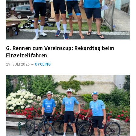
6. Rennen zum Vereinscup: Rekordtag beim
Einzelzeitfahren
29. JULI 2026
CYCLING