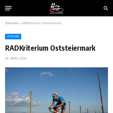
Startseite
»
RADKriterium Oststeiermark
CYCLING
RADKriterium Oststeiermark
30. APRIL 2022