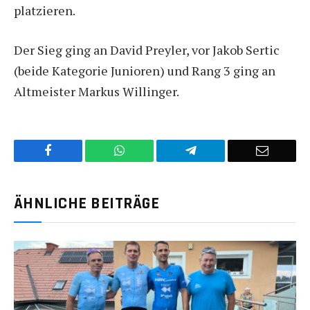
platzieren.
Der Sieg ging an David Preyler, vor Jakob Sertic
(beide Kategorie Junioren) und Rang 3 ging an
Altmeister Markus Willinger.
Facebook
WhatsApp
Telegram
E-
Mail
ÄHNLICHE BEITRÄGE