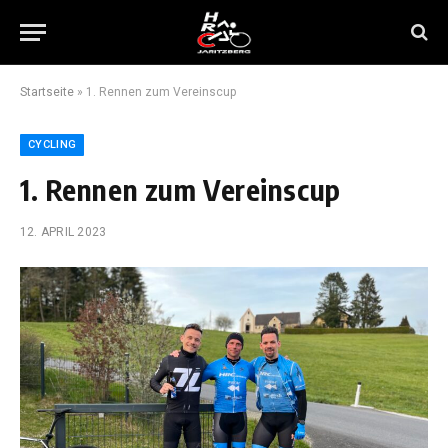
Startseite
»
1. Rennen zum Vereinscup
CYCLING
1. Rennen zum Vereinscup
12. APRIL 2023